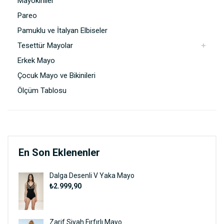
Mayokiniler
Pareo
Pamuklu ve İtalyan Elbiseler
Tesettür Mayolar
Erkek Mayo
Çocuk Mayo ve Bikinileri
Ölçüm Tablosu
En Son Eklenenler
Dalga Desenli V Yaka Mayo
₺2.999,90
Zarif Siyah Fırfırlı Mayo