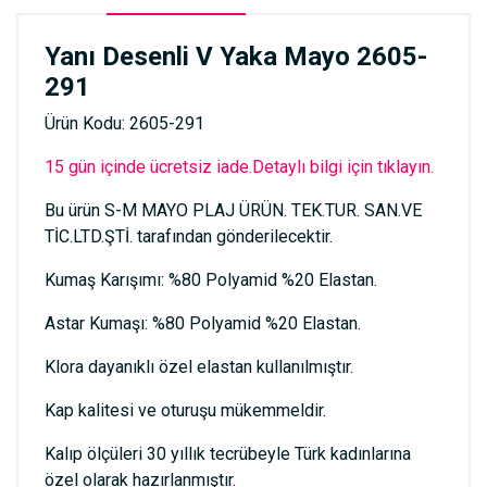
Yanı Desenli V Yaka Mayo 2605-
291
Ürün Kodu: 2605-291
15 gün içinde ücretsiz iade.Detaylı bilgi için tıklayın.
Bu ürün S-M MAYO PLAJ ÜRÜN. TEK.TUR. SAN.VE
TİC.LTD.ŞTİ. tarafından gönderilecektir.
Kumaş Karışımı: %80 Polyamid %20 Elastan.
Astar Kumaşı: %80 Polyamid %20 Elastan.
Klora dayanıklı özel elastan kullanılmıştır.
Kap kalitesi ve oturuşu mükemmeldir.
Kalıp ölçüleri 30 yıllık tecrübeyle Türk kadınlarına
özel olarak hazırlanmıştır.