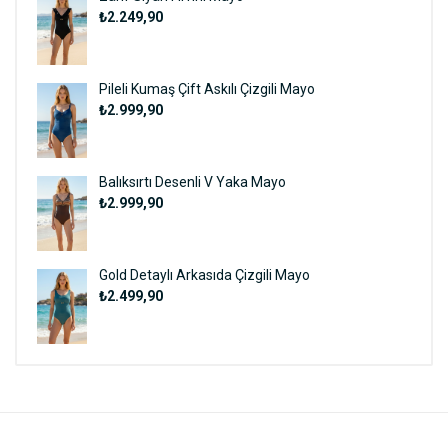
₺2.249,90
Pileli Kumaş Çift Askılı Çizgili Mayo
₺2.999,90
Balıksırtı Desenli V Yaka Mayo
₺2.999,90
Gold Detaylı Arkasıda Çizgili Mayo
₺2.499,90