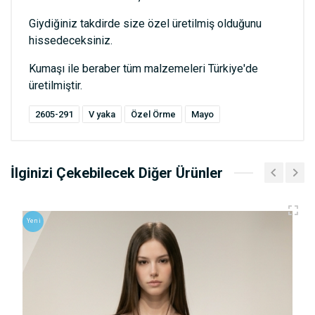
Giydiğiniz takdirde size özel üretilmiş olduğunu
hissedeceksiniz.
Kumaşı ile beraber tüm malzemeleri Türkiye'de
üretilmiştir.
2605-291
V yaka
Özel Örme
Mayo
İlginizi Çekebilecek Diğer Ürünler
Yeni