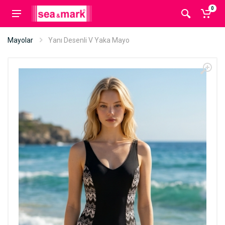
0
Mayolar
Yanı Desenli V Yaka Mayo