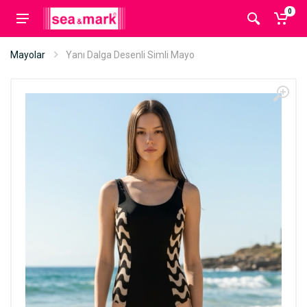
0
Mayolar
Yanı Dalga Desenli Simli Mayo