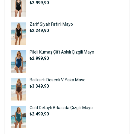
₺2.999,90
Zarif Siyah Fırfırlı Mayo
₺2.249,90
Pileli Kumaş Çift Askılı Çizgili Mayo
₺2.999,90
Balıksırtı Desenli V Yaka Mayo
₺3.349,90
Gold Detaylı Arkasıda Çizgili Mayo
₺2.499,90