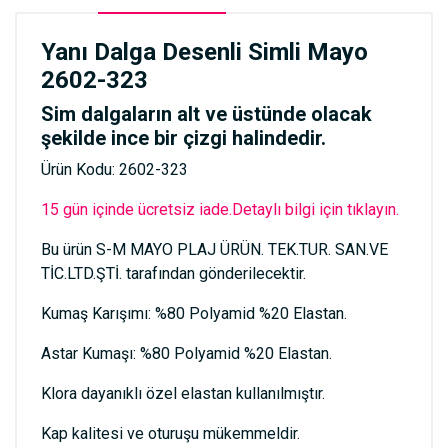
Yanı Dalga Desenli Simli Mayo
2602-323
Sim dalgaların alt ve üstünde olacak
şekilde ince bir çizgi halindedir.
Ürün Kodu: 2602-323
15 gün içinde ücretsiz iade.Detaylı bilgi için tıklayın.
Bu ürün S-M MAYO PLAJ ÜRÜN. TEK.TUR. SAN.VE
TİC.LTD.ŞTİ. tarafından gönderilecektir.
Kumaş Karışımı: %80 Polyamid %20 Elastan.
Astar Kumaşı: %80 Polyamid %20 Elastan.
Klora dayanıklı özel elastan kullanılmıştır.
Kap kalitesi ve oturuşu mükemmeldir.